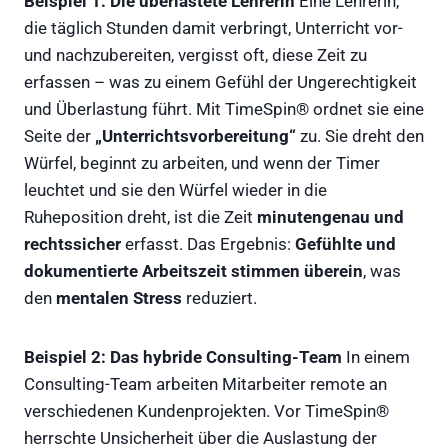
Beispiel 1: Die überlastete Lehrerin
Eine Lehrerin,
die täglich Stunden damit verbringt, Unterricht vor-
und nachzubereiten, vergisst oft, diese Zeit zu
erfassen – was zu einem Gefühl der Ungerechtigkeit
und Überlastung führt. Mit TimeSpin® ordnet sie eine
Seite der
„Unterrichtsvorbereitung“
zu. Sie dreht den
Würfel, beginnt zu arbeiten, und wenn der Timer
leuchtet und sie den Würfel wieder in die
Ruheposition dreht, ist die Zeit
minutengenau und
rechtssicher
erfasst. Das Ergebnis:
Gefühlte und
dokumentierte Arbeitszeit stimmen überein
, was
den
mentalen Stress
reduziert.
Beispiel 2: Das hybride Consulting-Team
In einem
Consulting-Team arbeiten Mitarbeiter remote an
verschiedenen Kundenprojekten. Vor TimeSpin®
herrschte Unsicherheit über die Auslastung der