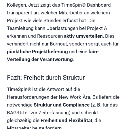
Kollegen. Jetzt zeigt das TimeSpin®-Dashboard
transparent an, welcher Mitarbeiter an welchem
Projekt wie viele Stunden erfasst hat. Die
Teamleitung kann Überlastungen bei Projekt A
erkennen und Ressourcen
aktiv umverteilen
. Dies
verhindert nicht nur Burnout, sondern sorgt auch für
pünktliche Projektlieferung
und eine
faire
Verteilung der Verantwortung
.
Fazit: Freiheit durch Struktur
TimeSpin® ist die Antwort auf die
Herausforderungen der New Work-Ära. Es liefert die
notwendige
Struktur und Compliance
(z. B. für das
BAG-Urteil zur Zeiterfassung) und schenkt
gleichzeitig die
Freiheit und Flexibilität
, die
Mitarbeiter heute fordern.