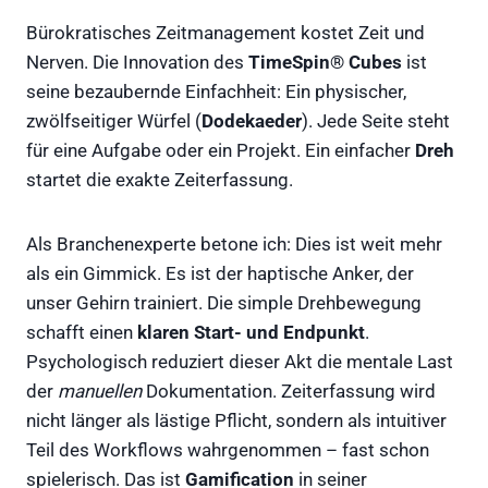
Bürokratisches Zeitmanagement kostet Zeit und
Nerven. Die Innovation des
TimeSpin® Cubes
ist
seine bezaubernde Einfachheit: Ein physischer,
zwölfseitiger Würfel (
Dodekaeder
). Jede Seite steht
für eine Aufgabe oder ein Projekt. Ein einfacher
Dreh
startet die exakte Zeiterfassung.
Als Branchenexperte betone ich: Dies ist weit mehr
als ein Gimmick. Es ist der haptische Anker, der
unser Gehirn trainiert. Die simple Drehbewegung
schafft einen
klaren Start- und Endpunkt
.
Psychologisch reduziert dieser Akt die mentale Last
der
manuellen
Dokumentation. Zeiterfassung wird
nicht länger als lästige Pflicht, sondern als intuitiver
Teil des Workflows wahrgenommen – fast schon
spielerisch. Das ist
Gamification
in seiner