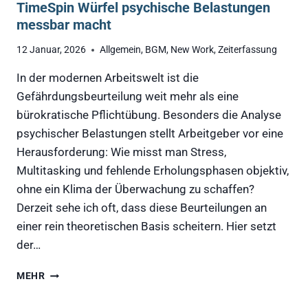
TimeSpin Würfel psychische Belastungen
messbar macht
12 Januar, 2026
Allgemein
,
BGM
,
New Work
,
Zeiterfassung
In der modernen Arbeitswelt ist die
Gefährdungsbeurteilung weit mehr als eine
bürokratische Pflichtübung. Besonders die Analyse
psychischer Belastungen stellt Arbeitgeber vor eine
Herausforderung: Wie misst man Stress,
Multitasking und fehlende Erholungsphasen objektiv,
ohne ein Klima der Überwachung zu schaffen?
Derzeit sehe ich oft, dass diese Beurteilungen an
einer rein theoretischen Basis scheitern. Hier setzt
der…
GEFÄHRDUNGSBEURTEILUNG
MEHR
2.0:
WIE