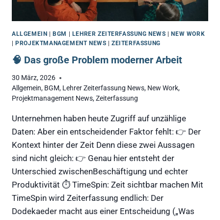
ALLGEMEIN
|
BGM
|
LEHRER ZEITERFASSUNG NEWS
|
NEW WORK
|
PROJEKTMANAGEMENT NEWS
|
ZEITERFASSUNG
🧠 Das große Problem moderner Arbeit
30 März, 2026
Allgemein
,
BGM
,
Lehrer Zeiterfassung News
,
New Work
,
Projektmanagement News
,
Zeiterfassung
Unternehmen haben heute Zugriff auf unzählige
Daten: Aber ein entscheidender Faktor fehlt: 👉 Der
Kontext hinter der Zeit Denn diese zwei Aussagen
sind nicht gleich: 👉 Genau hier entsteht der
Unterschied zwischenBeschäftigung und echter
Produktivität ⏱️ TimeSpin: Zeit sichtbar machen Mit
TimeSpin wird Zeiterfassung endlich: Der
Dodekaeder macht aus einer Entscheidung („Was