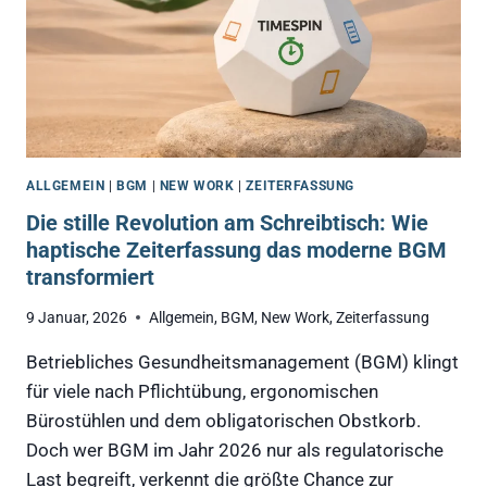
BRAUCHEN
ALLGEMEIN
|
BGM
|
NEW WORK
|
ZEITERFASSUNG
Die stille Revolution am Schreibtisch: Wie
haptische Zeiterfassung das moderne BGM
transformiert
9 Januar, 2026
Allgemein
,
BGM
,
New Work
,
Zeiterfassung
Betriebliches Gesundheitsmanagement (BGM) klingt
für viele nach Pflichtübung, ergonomischen
Bürostühlen und dem obligatorischen Obstkorb.
Doch wer BGM im Jahr 2026 nur als regulatorische
Last begreift, verkennt die größte Chance zur