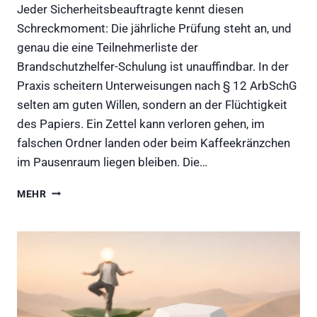
Jeder Sicherheitsbeauftragte kennt diesen
Schreckmoment: Die jährliche Prüfung steht an, und
genau die eine Teilnehmerliste der
Brandschutzhelfer-Schulung ist unauffindbar. In der
Praxis scheitern Unterweisungen nach § 12 ArbSchG
selten am guten Willen, sondern an der Flüchtigkeit
des Papiers. Ein Zettel kann verloren gehen, im
falschen Ordner landen oder beim Kaffeekränzchen
im Pausenraum liegen bleiben. Die…
ZETTELWIRTSCHAFT
MEHR
VS.
RECHTSSICHERHEIT:
WARUM
IHRE
UNTERWEISUNGEN
EIN
DIGITALES
BACKUP