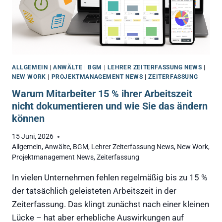
ALLGEMEIN
|
ANWÄLTE
|
BGM
|
LEHRER ZEITERFASSUNG NEWS
|
NEW WORK
|
PROJEKTMANAGEMENT NEWS
|
ZEITERFASSUNG
Warum Mitarbeiter 15 % ihrer Arbeitszeit
nicht dokumentieren und wie Sie das ändern
können
15 Juni, 2026
Allgemein
,
Anwälte
,
BGM
,
Lehrer Zeiterfassung News
,
New Work
,
Projektmanagement News
,
Zeiterfassung
In vielen Unternehmen fehlen regelmäßig bis zu 15 %
der tatsächlich geleisteten Arbeitszeit in der
Zeiterfassung. Das klingt zunächst nach einer kleinen
Lücke – hat aber erhebliche Auswirkungen auf