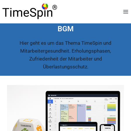
Skip
to
content
BGM
Hier geht es um das Thema TimeSpin und
Mitarbeitergesundheit. Erholungsphasen,
Zufriedenheit der Mitarbeiter und
Überlastungsschutz.