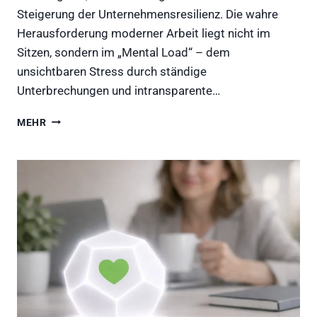
Steigerung der Unternehmensresilienz. Die wahre
Herausforderung moderner Arbeit liegt nicht im
Sitzen, sondern im „Mental Load“ – dem
unsichtbaren Stress durch ständige
Unterbrechungen und intransparente…
DIE
MEHR
STILLE
REVOLUTION
AM
SCHREIBTISCH:
WIE
HAPTISCHE
ZEITERFASSUNG
DAS
MODERNE
BGM
TRANSFORMIERT