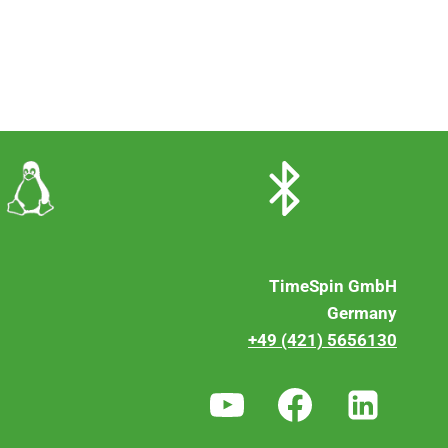
TimeSpin GmbH
Germany
+49 (421) 5656130