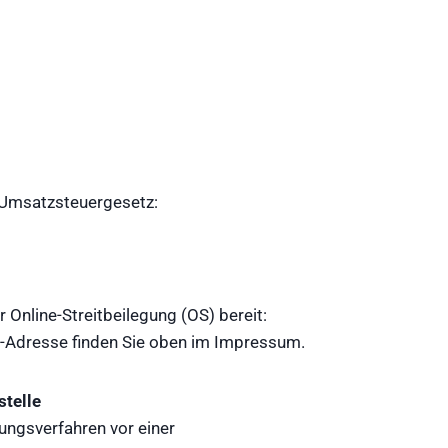
 Umsatzsteuergesetz:
 Online-Streitbeilegung (OS) bereit:
l-Adresse finden Sie oben im Impressum.
stelle
egungsverfahren vor einer