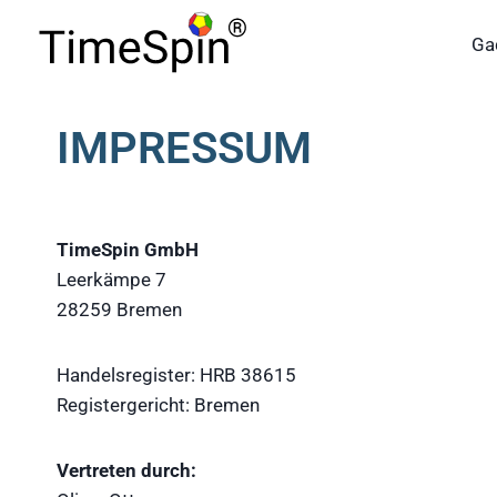
Skip
to
Ga
content
IMPRESSUM
TimeSpin GmbH
Leerkämpe 7
28259 Bremen
Handelsregister: HRB 38615
Registergericht: Bremen
Vertreten durch: