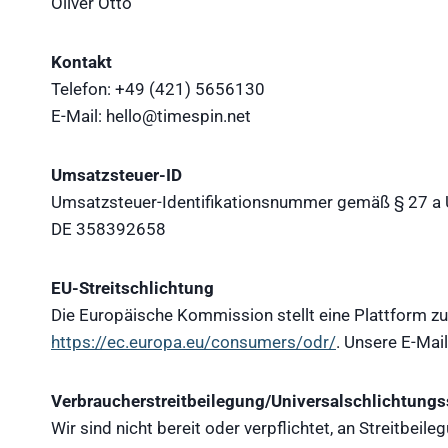
Oliver Otto
Kontakt
Telefon: +49 (421) 5656130
E-Mail: hello@timespin.net
Umsatzsteuer-ID
Umsatzsteuer-Identifikationsnummer gemäß § 27 a
DE 358392658
EU-Streitschlichtung
Die Europäische Kommission stellt eine Plattform zur
https://ec.europa.eu/consumers/odr/
. Unsere E-Mai
Verbraucherstreitbeilegung/Universalschlichtungs
Wir sind nicht bereit oder verpflichtet, an Streitbeil