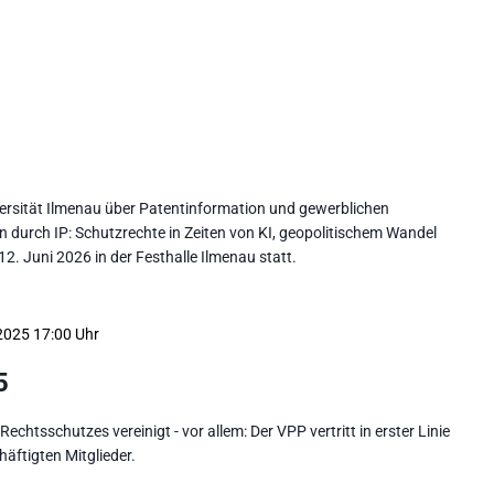
ersität Ilmenau über Patentinformation und gewerblichen
durch IP: Schutzrechte in Zeiten von KI, geopolitischem Wandel
2. Juni 2026 in der Festhalle Ilmenau statt.
2025 17:00
5
chtsschutzes vereinigt - vor allem: Der VPP vertritt in erster Linie
häftigten Mitglieder.