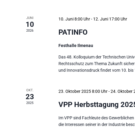
JUNI
10. Juni 8:00
-
12. Juni 17:00
10
PATINFO
2026
Festhalle Ilmenau
Das 48. Kolloquium der Technischen Univ
Rechtsschutz zum Thema Zukunft sichern 
und Innovationsdruck findet vom 10. bis 1
OKT.
23. Oktober 2025 8:00
-
24. Oktober 
23
VPP Herbsttagung 202
2025
Im VPP sind Fachleute des Gewerblichen Re
die Interessen seiner in der Industrie besc