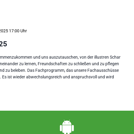
2025 17:00
25
zusammenzukommen und uns auszutauschen, von der illustren Schar
neinander zu lernen, Freundschaften zu schließen und zu pflegen
 und zu beleben. Das Fachprogramm, das unsere Fachausschüsse
h. Es ist wieder abwechslungsreich und anspruchsvoll und wird