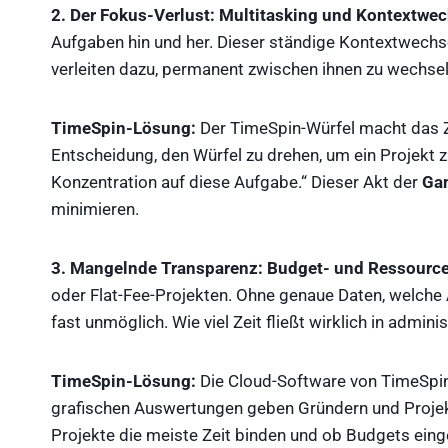
2. Der Fokus-Verlust: Multitasking und Kontextwec
Aufgaben hin und her. Dieser ständige Kontextwechsel
verleiten dazu, permanent zwischen ihnen zu wechseln
TimeSpin-Lösung:
Der TimeSpin-Würfel macht das 
Entscheidung, den Würfel zu drehen, um ein Projekt zu 
Konzentration auf diese Aufgabe.“ Dieser Akt der
Gam
minimieren.
3. Mangelnde Transparenz: Budget- und Ressourc
oder Flat-Fee-Projekten. Ohne genaue Daten, welche A
fast unmöglich. Wie viel Zeit fließt wirklich in adm
TimeSpin-Lösung:
Die Cloud-Software von TimeSpin s
grafischen Auswertungen geben Gründern und Projekt
Projekte die meiste Zeit binden und ob Budgets ein