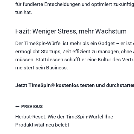
für fundierte Entscheidungen und optimiert zukünftig
tun hat.
Fazit: Weniger Stress, mehr Wachstum
Der TimeSpin-Würfel ist mehr als ein Gadget – er ist
ermöglicht Startups, Zeit effizient zu managen, ohn
müssen. Stattdessen schafft er eine Kultur des Vert
meistert sein Business.
Jetzt TimeSpin® kostenlos testen und durchstarte
Beitragsnavigation
PREVIOUS
Herbst-Reset: Wie der TimeSpin-Würfel Ihre
Produktivität neu belebt