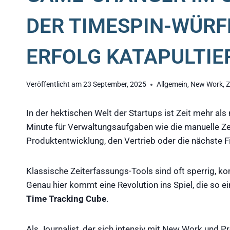
DER TIMESPIN-WÜRF
ERFOLG KATAPULTIE
Veröffentlicht am
23 September, 2025
Allgemein
,
New Work
,
Z
In der hektischen Welt der Startups ist Zeit mehr als 
Minute für Verwaltungsaufgaben wie die manuelle Zeit
Produktentwicklung, den Vertrieb oder die nächste F
Klassische Zeiterfassungs-Tools sind oft sperrig, ko
Genau hier kommt eine Revolution ins Spiel, die so ein
Time Tracking Cube
.
Als Journalist, der sich intensiv mit New Work und Pro