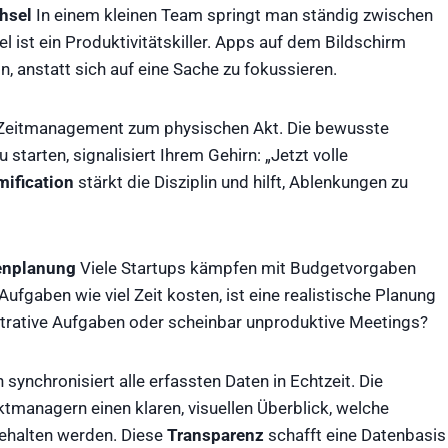
hsel
In einem kleinen Team springt man ständig zwischen
 ist ein Produktivitätskiller. Apps auf dem Bildschirm
, anstatt sich auf eine Sache zu fokussieren.
Zeitmanagement zum physischen Akt. Die bewusste
starten, signalisiert Ihrem Gehirn: „Jetzt volle
ification
stärkt die Disziplin und hilft, Ablenkungen zu
enplanung
Viele Startups kämpfen mit Budgetvorgaben
ufgaben wie viel Zeit kosten, ist eine realistische Planung
inistrative Aufgaben oder scheinbar unproduktive Meetings?
ynchronisiert alle erfassten Daten in Echtzeit. Die
managern einen klaren, visuellen Überblick, welche
gehalten werden. Diese
Transparenz
schafft eine Datenbasis