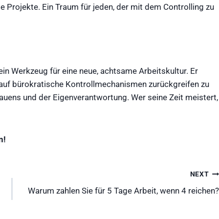
e Projekte. Ein Traum für jeden, der mit dem Controlling zu
 ein Werkzeug für eine neue, achtsame Arbeitskultur. Er
e auf bürokratische Kontrollmechanismen zurückgreifen zu
rauens und der Eigenverantwortung. Wer seine Zeit meistert,
n!
NEXT
Warum zahlen Sie für 5 Tage Arbeit, wenn 4 reichen?