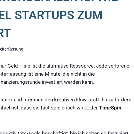
EL STARTUPS ZUM
RT
eiterfassung
nur Geld – sie ist die ultimative Ressource. Jede verlorene
erfassung ist eine Minute, die nicht in die
inanzierungsrunde investiert werden kann.
mplex und bremsen den kreativen Flow, statt ihn zu fördern.
fach ist, dass sie fast spielerisch wirkt: der
TimeSpin
duktivitäts-Tools beschäftigt, bin ich selten so fasziniert