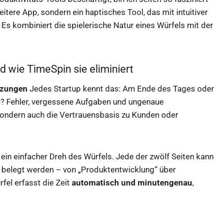
itere App, sondern ein haptisches Tool, das mit intuitiver
s kombiniert die spielerische Natur eines Würfels mit der
nd wie TimeSpin sie eliminiert
tzungen
Jedes Startup kennt das: Am Ende des Tages oder
ge? Fehler, vergessene Aufgaben und ungenaue
, sondern auch die Vertrauensbasis zu Kunden oder
ein einfacher Dreh des Würfels. Jede der zwölf Seiten kann
 belegt werden – von „Produktentwicklung“ über
fel erfasst die Zeit
automatisch und minutengenau
,