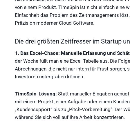
von einem Produkt. TimeSpin ist nicht einfach eine we
Einfachheit das Problem des Zeitmanagements löst. E
Präzision moderner Cloud-Software.
Die drei größten Zeitfresser im Startup u
1. Das Excel-Chaos: Manuelle Erfassung und Schä
der Woche füllt man eine Excel-Tabelle aus. Die Fol
Abrechnungen, die nicht nur intern für Frust sorgen
Investoren untergraben können.
TimeSpin-Lösung:
Statt manueller Eingaben genügt 
mit einem Projekt, einer Aufgabe oder einem Kunden
„Kundensupport“ bis zu „Pitch-Vorbereitung“. Der Wür
während Sie sich voll auf Ihre Arbeit konzentrieren.