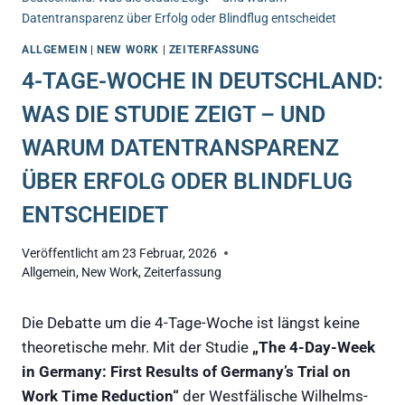
Datentransparenz über Erfolg oder Blindflug entscheidet
ALLGEMEIN
|
NEW WORK
|
ZEITERFASSUNG
4-TAGE-WOCHE IN DEUTSCHLAND:
WAS DIE STUDIE ZEIGT – UND
WARUM DATENTRANSPARENZ
ÜBER ERFOLG ODER BLINDFLUG
ENTSCHEIDET
Veröffentlicht am
23 Februar, 2026
Allgemein
,
New Work
,
Zeiterfassung
Die Debatte um die 4-Tage-Woche ist längst keine
theoretische mehr. Mit der Studie
„The 4-Day-Week
in Germany: First Results of Germany’s Trial on
Work Time Reduction“
der Westfälische Wilhelms-