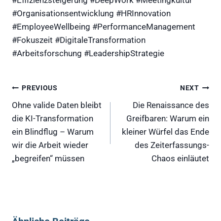
#Organisationsentwicklung #HRInnovation
#EmployeeWellbeing #PerformanceManagement
#Fokuszeit #DigitaleTransformation
#Arbeitsforschung #LeadershipStrategie
Beitragsnavigation
PREVIOUS
NEXT
Ohne valide Daten bleibt
Die Renaissance des
die KI-Transformation
Greifbaren: Warum ein
ein Blindflug – Warum
kleiner Würfel das Ende
wir die Arbeit wieder
des Zeiterfassungs-
„begreifen“ müssen
Chaos einläutet