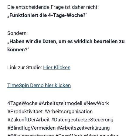
Die entscheidende Frage ist daher nicht:
„Funktioniert die 4-Tage-Woche?“
Sondern:
„Haben wir die Daten, um es wirklich beurteilen zu
können?“
Link zur Studie:
Hier Klicken
TimeSpin Demo hier klicken
4TageWoche #Arbeitszeitmodell #NewWork
#Produktivitaet #Arbeitsorganisation
#ZukunftDerArbeit #DatengestuetzeSteuerung
#BlindflugVermeiden #Arbeitszeitverkürzung
#Effizienzsteigerung #DeepWork #Meetingkultur