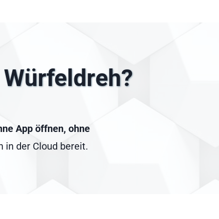
 Würfeldreh?
hne App öffnen, ohne
 in der Cloud bereit.