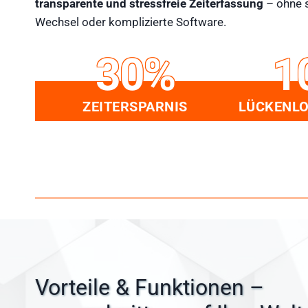
transparente und stressfreie Zeiterfassung
– ohne 
Wechsel oder komplizierte Software.
30%
1
ZEITERSPARNIS
LÜCKENLO
Vorteile & Funktionen –