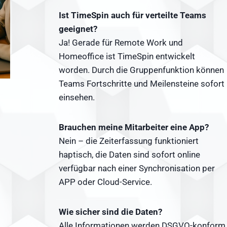
Ist TimeSpin auch für verteilte Teams
geeignet?
Ja! Gerade für Remote Work und
Homeoffice ist TimeSpin entwickelt
worden. Durch die Gruppenfunktion können
Teams Fortschritte und Meilensteine sofort
einsehen.
Brauchen meine Mitarbeiter eine App?
Nein – die Zeiterfassung funktioniert
haptisch, die Daten sind sofort online
verfügbar nach einer Synchronisation per
APP oder Cloud-Service.
Wie sicher sind die Daten?
Alle Informationen werden DSGVO-konform