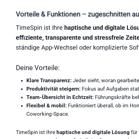
Vorteile & Funktionen – zugeschnitten au
TimeSpin ist Ihre
haptische und digitale Lös
effiziente, transparente und stressfreie Zei
ständige App-Wechsel oder komplizierte Sof
Deine Vorteile:
Klare Transparenz:
Jeder sieht, woran gearbeite
Produktivität steigern:
Fokus auf Aufgaben statt
Team-Übersicht in Echtzeit:
Führungskräfte beh
Flexibel & mobil:
Funktioniert überall, ob im Ho
Coworking-Space.
TimeSpin ist Ihre
haptische und digitale Lösung
für