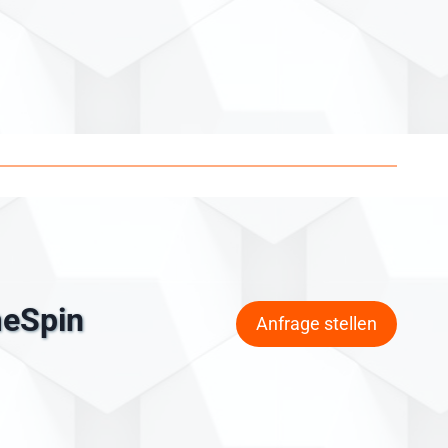
meSpin
Anfrage stellen