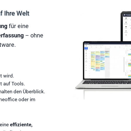
f Ihre Welt
ung
für eine
terfassung
– ohne
tware.
t wird.
 auf Tools.
alten den Überblick.
meoffice oder im
 eine
effiziente,