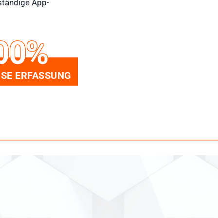
ständige App-
00%
SE ERFASSUNG