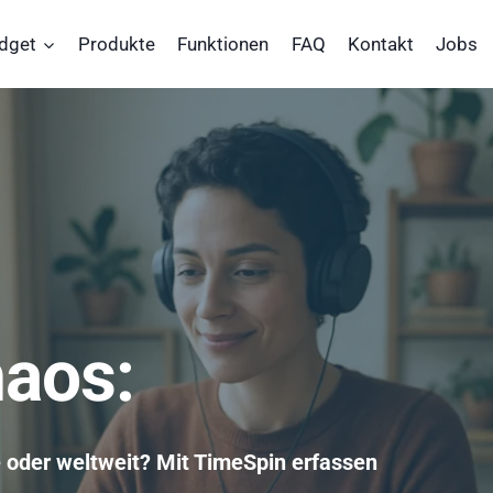
dget
Produkte
Funktionen
FAQ
Kontakt
Jobs
haos:
e oder weltweit? Mit
TimeSpin
erfassen