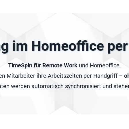
ng im Homeoffice per
TimeSpin für Remote Work
und Homeoffice.
n Mitarbeiter ihre Arbeitszeiten per Handgriff –
o
Daten werden automatisch synchronisiert und stehen