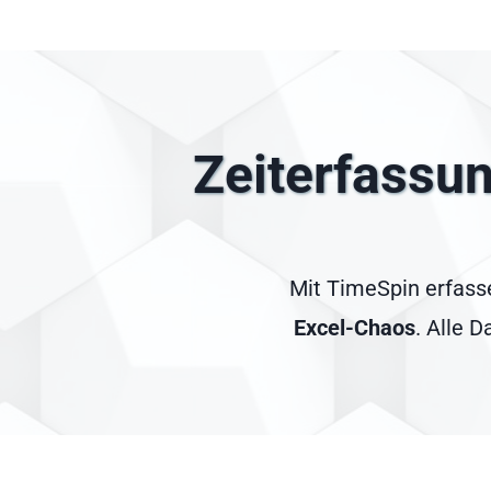
Zeiterfassu
Mit TimeSpin erfasse
Excel-Chaos
. Alle 