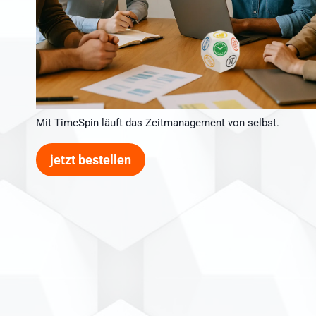
Mit TimeSpin läuft das Zeitmanagement von selbst.
jetzt bestellen