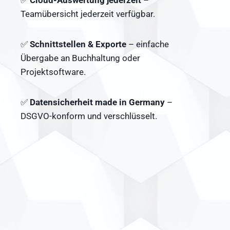
✅
Cloud-Auswertung jederzeit
–
Teamübersicht jederzeit verfügbar.
✅
Schnittstellen & Exporte
– einfache
Übergabe an Buchhaltung oder
Projektsoftware.
✅
Datensicherheit made in Germany
–
DSGVO-konform und verschlüsselt.