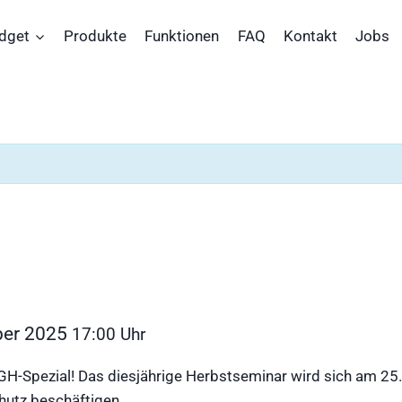
dget
Produkte
Funktionen
FAQ
Kontakt
Jobs
ber 2025
17:00
-Spezial! Das diesjährige Herbstseminar wird sich am 25
hutz beschäftigen.