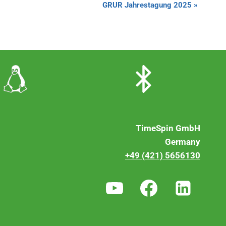
GRUR Jahrestagung 2025
»
TimeSpin GmbH
Germany
+49 (421) 5656130